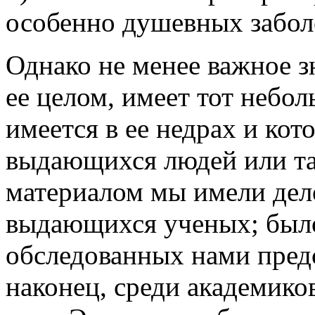
особенно душевных забол
Однако не менее важное з
ее целом, имеет тот небол
имеется в ее недрах и ко
выдающихся людей или та
материалом мы имели дело
выдающихся ученых; было
обследованных нами предс
наконец, среди академико