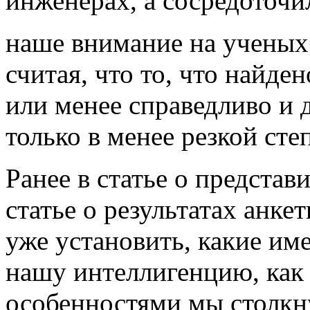
инженерах, а сосредоточи
наше внимание на ученых 
считая, что то, что найде
или менее справедливо и 
только в менее резкой сте
Ранее в статье о представи
статье о результатах анке
уже установить, какие им
нашу интеллигенцию, как 
особенностями мы столкну