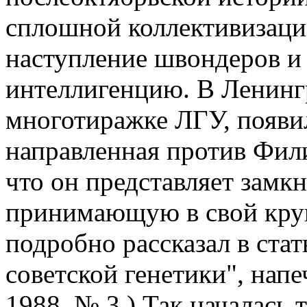
сплошной коллективизацие
наступление швондеров и
интеллигенцию. В Ленингр
многотиражке ЛГУ, появил
направленная против Фили
что он представляет замк
принимающую в свой круг
подробно рассказал в стат
советской генетики", напе
1988, № 3.) Так началась