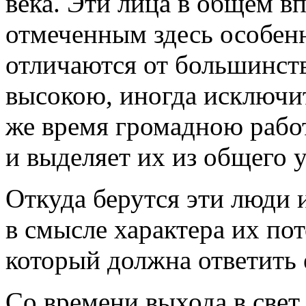
века. Эти лица в общем в
отмеченным здесь особен
отличаются от большинств
высокою, иногда исключи
же время громадною работ
и выделяет их из общего 
Откуда берутся эти люди 
в смысле характера их пот
который должна ответить 
Со времени выхода в свет