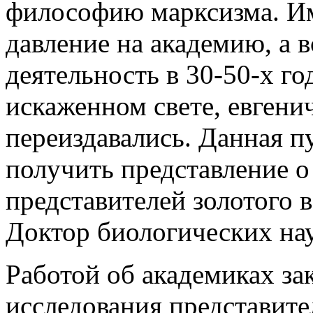
философию марксизма. Им
давление на академию, а 
деятельность в 30-50-х го
искаженном свете, евгени
переиздавались. Данная п
получить представление о
представителей золотого в
Доктор биологических н
Работой об академиках з
исследования представите