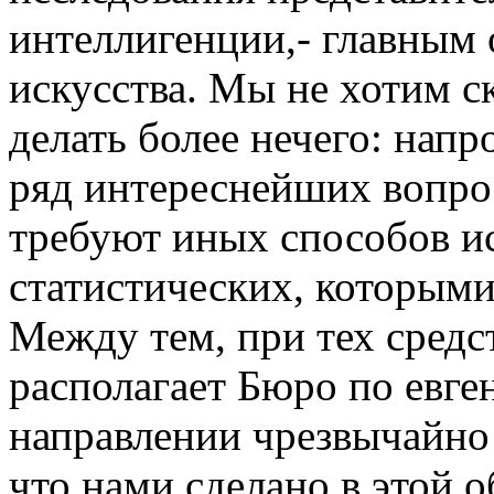
интеллигенции,- главным 
искусства. Мы не хотим ск
делать более нечего: напр
ряд интереснейших вопро
требуют иных способов ис
статистических, которыми
Между тем, при тех средс
располагает Бюро по евге
направлении чрезвычайно 
что нами сделано в этой о