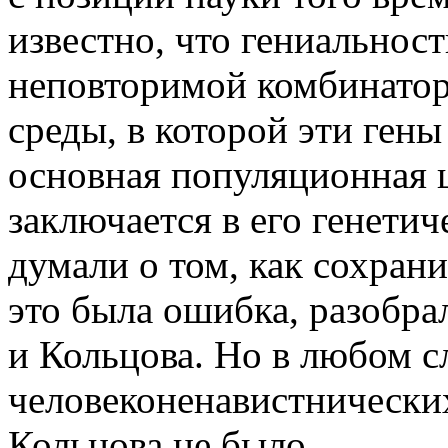
известно, что гениальнос
неповторимой комбинатор
среды, в которой эти гены
основная популяционная 
заключается в его генети
думали о том, как сохрани
это была ошибка, разобр
и Кольцова. Но в любом с
человеконенавистнически
Кольцова не было.