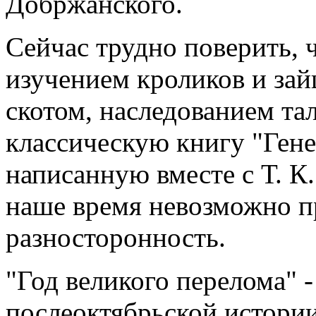
Добржанского.
Сейчас трудно поверить, 
изучением кроликов и за
скотом, наследованием тал
классическую книгу "Ген
написанную вместе с Т. К
наше время невозможно п
разносторонность.
"Год великого перелома" 
послеоктябрьской истории