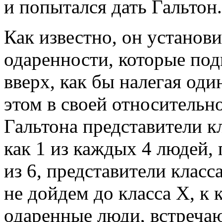
и попытался дать Гальтон.
Как известно, он установ
одаренности, которые под
вверх, как бы налегая од
этом в своей относительн
Гальтона представители к
как 1 из каждых 4 людей, 
из 6, представители класса 
не дойдем до класса X, к
одаренные люди, встреча