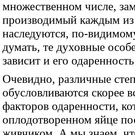
множественном числе, зам
производимый каждым из 
наследуются, по-видимому
думать, те духовные особ
зависит и его одаренность
Очевидно, различные сте
обусловливаются скорее в
факторов одаренности, ко
оплодотворенном яйце пос
живчиком. А мы знаем, чт