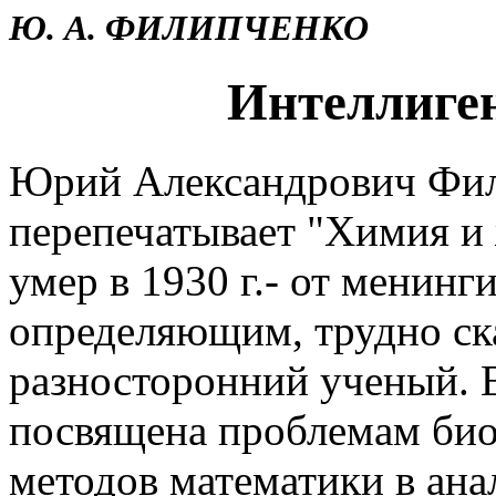
Ю. А. ФИЛИПЧЕНКО
Интеллиге
Юрий Александрович Фили
перепечатывает "Химия и ж
умер в 1930 г.- от менинги
определяющим, трудно ска
разносторонний ученый. Е
посвящена проблемам био
методов математики в ана