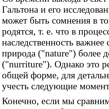
Гальтона и его исследова
может быть сомнения в том
родятся, т. е. что в проце
наследственность важнее 
природа ("nature") более 
("nurriture"). Однако это
общей форме, для детальн
учесть следующие момен
Конечно, если мы сравни