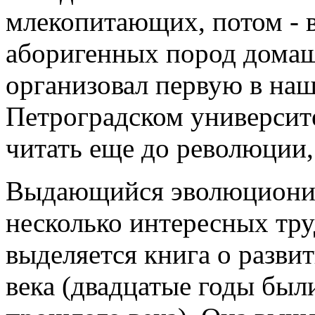
млекопитающих, потом - в
аборигенных пород дома
организовал первую в наш
Петроградском университе
читать еще до революции, 
Выдающийся эволюционис
несколько интересных тру
выделяется книга о разв
века (двадцатые годы был