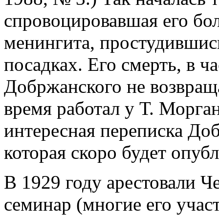
спровоцировавшая его бол
менингита, простудившис
посадках. Его смерть, в ч
Добржанского не возвраща
время работал у Т. Морга
интересная переписка До
которая скоро будет опубл
В 1929 году арестовали Че
семинар (многие его уча