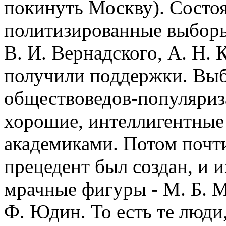
покинуть Москву). Состо
политизированные выборы
В. И. Вернадского, А. Н. 
получили поддержки. Выб
обществоведов-популяриза
хорошие, интеллигентные
академиками. Потом почти
прецедент был создан, и и
мрачные фигуры - М. Б. М
Ф. Юдин. То есть те люди