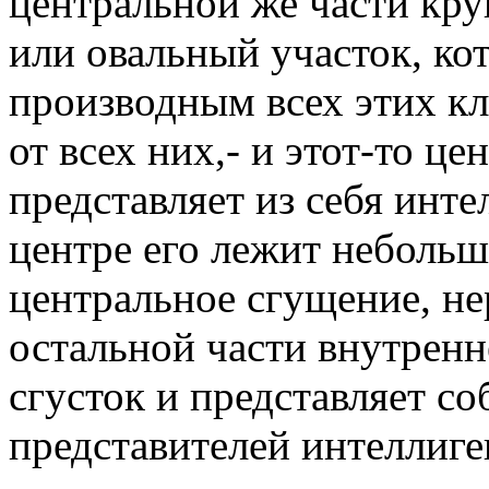
центральной же части кр
или овальный участок, ко
производным всех этих кл
от всех них,- и этот-то ц
представляет из себя инт
центре его лежит небольш
центральное сгущение, не
остальной части внутренн
сгусток и представляет 
представителей интеллиге