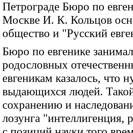
Петрограде Бюро по евген
Москве И. К. Кольцов осн
общество и "Русский евге
Бюро по евгенике занимал
родословных отечественн
евгеникам казалось, что 
выдающихся людей. Такой
сохранению и наследовани
лозунга "интеллигенция, 
с позиций науки того вре