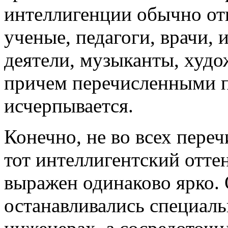
интеллигенции обычно отн
ученые, педагоги, врачи,
деятели, музыканты, худо
причем перечисленными 
исчерпывается.
Конечно, не во всех пере
тот интеллигентский отте
выражен одинаково ярко. 
останавливались специальн