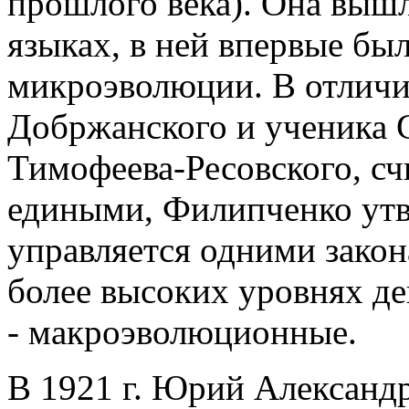
прошлого века). Она вышл
языках, в ней впервые бы
микроэволюции. В отличие
Добржанского и ученика С
Тимофеева-Ресовского, с
едиными, Филипченко утв
управляется одними закон
более высоких уровнях д
- макроэволюционные.
В 1921 г. Юрий Александр