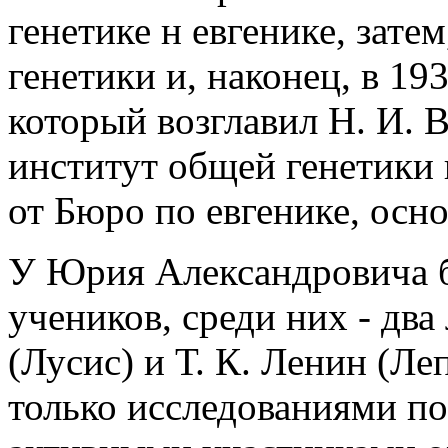
генетике н евгенике, затем
генетики и, наконец, в 193
который возглавил Н. И. 
институт общей генетики 
от Бюро по евгенике, осн
У Юрия Александровича 
учеников, среди них - два
(Лусис) и Т. К. Ленин (Л
только исследованиями по