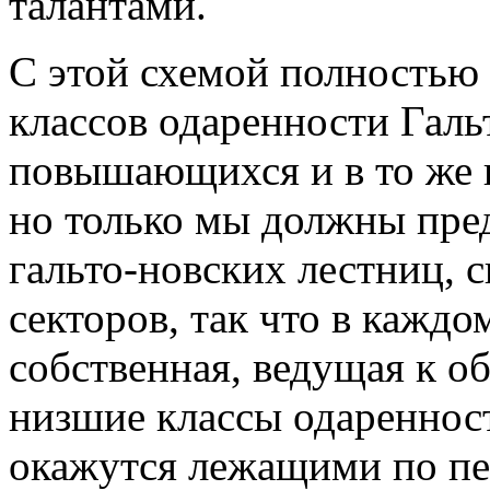
талантами.
С этой схемой полностью
классов одаренности Гальт
повышающихся и в то же 
но только мы должны пред
гальто-новских лестниц, с
секторов, так что в каждо
собственная, ведущая к о
низшие классы одаренност
окажутся лежащими по пе